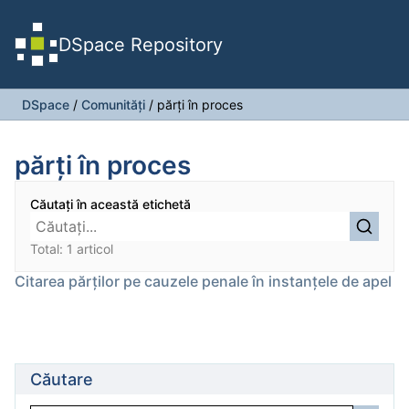
DSpace Repository
DSpace
/
Comunități
/
părți în proces
părți în proces
Căutați în această etichetă
Total: 1 articol
Citarea părților pe cauzele penale în instanțele de apel
Căutare