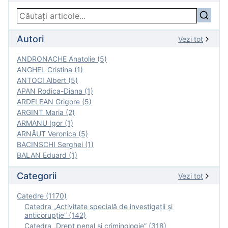
Autori
Vezi tot
ANDRONACHE Anatolie (5)
ANGHEL Cristina (1)
ANTOCI Albert (5)
APAN Rodica-Diana (1)
ARDELEAN Grigore (5)
ARGINT Maria (2)
ARMANU Igor (1)
ARNĂUT Veronica (5)
BACINSCHI Serghei (1)
BALAN Eduard (1)
Categorii
Vezi tot
Catedre (1170)
Catedra „Activitate specială de investigaţii şi
anticorupție” (142)
Catedra „Drept penal și criminologie” (318)