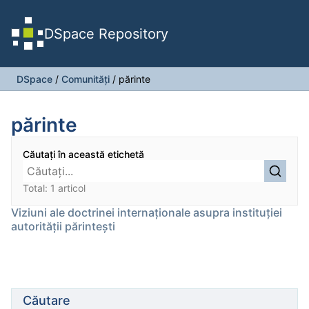
DSpace Repository
DSpace
/
Comunități
/
părinte
părinte
Căutați în această etichetă
Total: 1 articol
Viziuni ale doctrinei internaționale asupra instituției
autorității părintești
Căutare