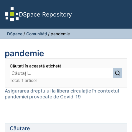
DSpace Repository
DSpace
/
Comunități
/
pandemie
pandemie
Căutați în această etichetă
Total: 1 articol
Asigurarea dreptului la libera circulaţie în contextul
pandemiei provocate de Covid-19
Căutare