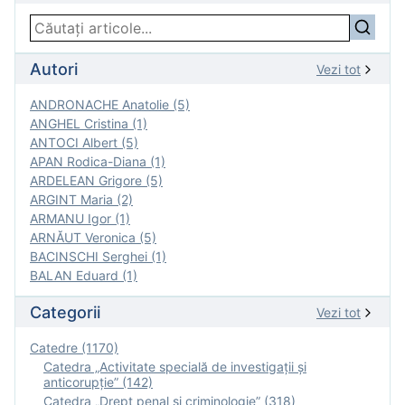
Autori
Vezi tot
ANDRONACHE Anatolie (5)
ANGHEL Cristina (1)
ANTOCI Albert (5)
APAN Rodica-Diana (1)
ARDELEAN Grigore (5)
ARGINT Maria (2)
ARMANU Igor (1)
ARNĂUT Veronica (5)
BACINSCHI Serghei (1)
BALAN Eduard (1)
Categorii
Vezi tot
Catedre (1170)
Catedra „Activitate specială de investigaţii şi
anticorupție” (142)
Catedra „Drept penal și criminologie” (318)