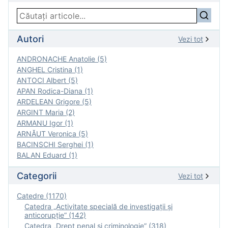
Autori
Vezi tot
ANDRONACHE Anatolie (5)
ANGHEL Cristina (1)
ANTOCI Albert (5)
APAN Rodica-Diana (1)
ARDELEAN Grigore (5)
ARGINT Maria (2)
ARMANU Igor (1)
ARNĂUT Veronica (5)
BACINSCHI Serghei (1)
BALAN Eduard (1)
Categorii
Vezi tot
Catedre (1170)
Catedra „Activitate specială de investigaţii şi
anticorupție” (142)
Catedra „Drept penal și criminologie” (318)