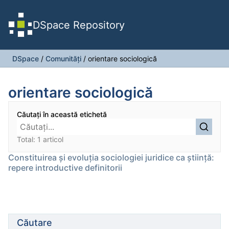
DSpace Repository
DSpace
/
Comunități
/
orientare sociologică
orientare sociologică
Căutați în această etichetă
Total: 1 articol
Constituirea şi evoluţia sociologiei juridice ca ştiinţă:
repere introductive definitorii
Căutare