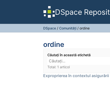
DSpace Reposit
DSpace
/
Comunități
/
ordine
ordine
Căutați în această etichetă
Total: 1 articol
Exproprierea în contextul asigurării o