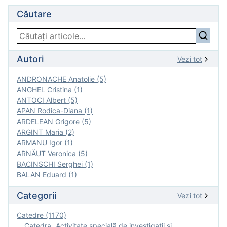
Căutare
Autori
Vezi tot
ANDRONACHE Anatolie (5)
ANGHEL Cristina (1)
ANTOCI Albert (5)
APAN Rodica-Diana (1)
ARDELEAN Grigore (5)
ARGINT Maria (2)
ARMANU Igor (1)
ARNĂUT Veronica (5)
BACINSCHI Serghei (1)
BALAN Eduard (1)
Categorii
Vezi tot
Catedre (1170)
Catedra „Activitate specială de investigaţii şi