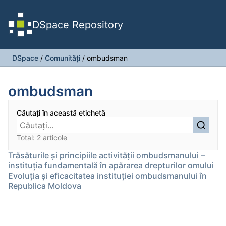
DSpace Repository
DSpace
/
Comunități
/
ombudsman
ombudsman
Căutați în această etichetă
Total: 2 articole
Trăsăturile și principiile activității ombudsmanului –
instituția fundamentală în apărarea drepturilor omului
Evoluția și eficacitatea instituției ombudsmanului în
Republica Moldova