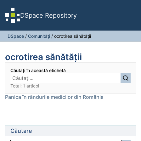
DSpace Repository
DSpace
/
Comunități
/
ocrotirea sănătăţii
ocrotirea sănătăţii
Căutați în această etichetă
Total: 1 articol
Panica în rândurile medicilor din România
Căutare