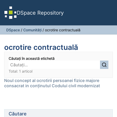
DSpace Repository
DSpace
/
Comunități
/
ocrotire contractuală
ocrotire contractuală
Căutați în această etichetă
Total: 1 articol
Noul concept al ocrotirii persoanei fizice majore
consacrat in conținutul Codului civil modernizat
Căutare