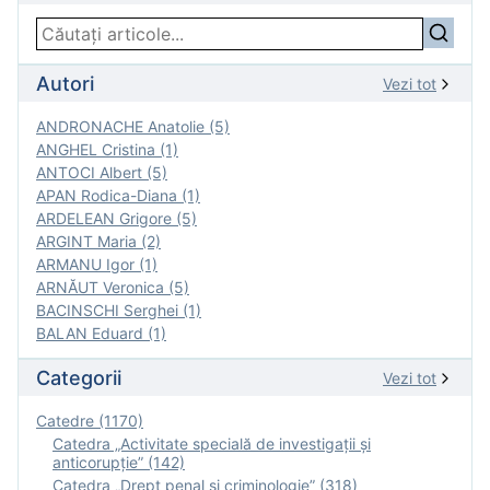
Autori
Vezi tot
ANDRONACHE Anatolie (5)
ANGHEL Cristina (1)
ANTOCI Albert (5)
APAN Rodica-Diana (1)
ARDELEAN Grigore (5)
ARGINT Maria (2)
ARMANU Igor (1)
ARNĂUT Veronica (5)
BACINSCHI Serghei (1)
BALAN Eduard (1)
Categorii
Vezi tot
Catedre (1170)
Catedra „Activitate specială de investigaţii şi
anticorupție” (142)
Catedra „Drept penal și criminologie” (318)