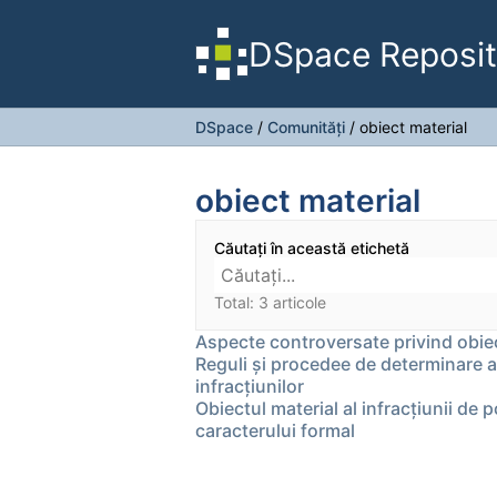
DSpace Reposit
DSpace
/
Comunități
/
obiect material
obiect material
Căutați în această etichetă
Total: 3 articole
Aspecte controversate privind obiectu
Reguli şi procedee de determinare a 
infracţiunilor
Obiectul material al infracțiunii de 
caracterului formal