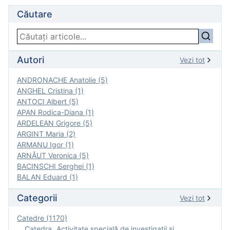
Căutare
Autori
Vezi tot
ANDRONACHE Anatolie (5)
ANGHEL Cristina (1)
ANTOCI Albert (5)
APAN Rodica-Diana (1)
ARDELEAN Grigore (5)
ARGINT Maria (2)
ARMANU Igor (1)
ARNĂUT Veronica (5)
BACINSCHI Serghei (1)
BALAN Eduard (1)
Categorii
Vezi tot
Catedre (1170)
Catedra „Activitate specială de investigaţii şi