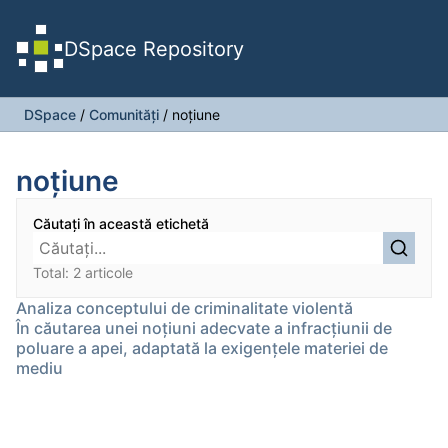
DSpace Repository
DSpace
/
Comunități
/
noțiune
noțiune
Căutați în această etichetă
Total: 2 articole
Analiza conceptului de criminalitate violentă
În căutarea unei noțiuni adecvate a infracțiunii de
poluare a apei, adaptată la exigențele materiei de
mediu