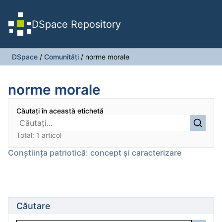
DSpace Repository
DSpace
/
Comunități
/
norme morale
norme morale
Căutați în această etichetă
Total: 1 articol
Conștiința patriotică: concept și caracterizare
Căutare