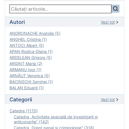
Autori
Vezi tot
ANDRONACHE Anatolie (5)
ANGHEL Cristina (1)
ANTOCI Albert (5)
APAN Rodica-Diana (1)
ARDELEAN Grigore (5)
ARGINT Maria (2)
ARMANU Igor (1)
ARNĂUT Veronica (5)
BACINSCHI Serghei (1)
BALAN Eduard (1)
Categorii
Vezi tot
Catedre (1170)
Catedra „Activitate specială de investigaţii şi
anticorupție” (142)
Catedra „Drept penal și criminologie” (318)