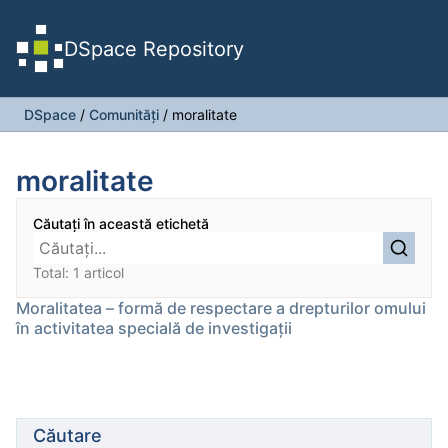
DSpace Repository
DSpace
/
Comunități
/
moralitate
moralitate
Căutați în această etichetă
Total: 1 articol
Moralitatea – formă de respectare a drepturilor omului
în activitatea specială de investigaţii
Căutare