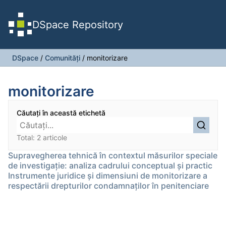
DSpace Repository
DSpace
/
Comunități
/
monitorizare
monitorizare
Căutați în această etichetă
Total: 2 articole
Supravegherea tehnică în contextul măsurilor speciale
de investigație: analiza cadrului conceptual și practic
Instrumente juridice şi dimensiuni de monitorizare a
respectării drepturilor condamnaţilor în penitenciare