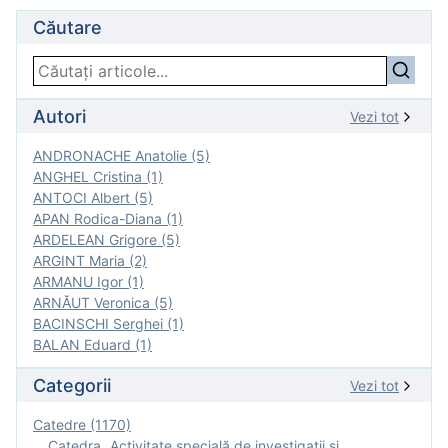
Căutare
Autori
Vezi tot
ANDRONACHE Anatolie (5)
ANGHEL Cristina (1)
ANTOCI Albert (5)
APAN Rodica-Diana (1)
ARDELEAN Grigore (5)
ARGINT Maria (2)
ARMANU Igor (1)
ARNĂUT Veronica (5)
BACINSCHI Serghei (1)
BALAN Eduard (1)
Categorii
Vezi tot
Catedre (1170)
Catedra „Activitate specială de investigaţii şi