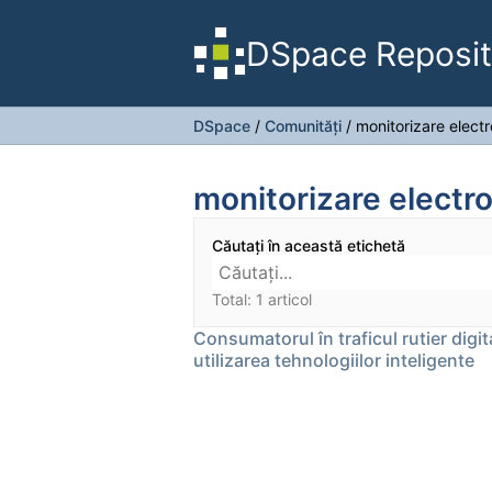
DSpace Reposit
DSpace
/
Comunități
/
monitorizare elect
monitorizare electr
Căutați în această etichetă
Total: 1 articol
Consumatorul în traficul rutier digi
utilizarea tehnologiilor inteligente