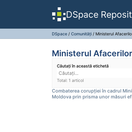
DSpace Reposit
DSpace
/
Comunități
/
Ministerul Afacerilo
Ministerul Afacerilo
Căutați în această etichetă
Total: 1 articol
Combaterea corupţiei în cadrul Minis
Moldova prin prisma unor măsuri ef