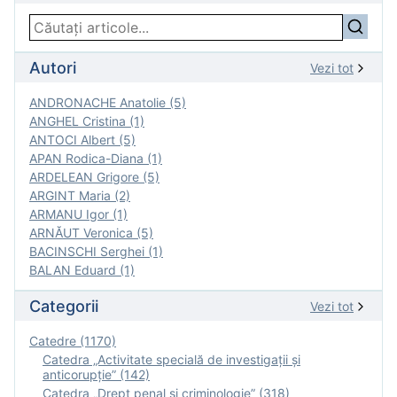
Autori
Vezi tot
ANDRONACHE Anatolie (5)
ANGHEL Cristina (1)
ANTOCI Albert (5)
APAN Rodica-Diana (1)
ARDELEAN Grigore (5)
ARGINT Maria (2)
ARMANU Igor (1)
ARNĂUT Veronica (5)
BACINSCHI Serghei (1)
BALAN Eduard (1)
Categorii
Vezi tot
Catedre (1170)
Catedra „Activitate specială de investigaţii şi
anticorupție” (142)
Catedra „Drept penal și criminologie” (318)