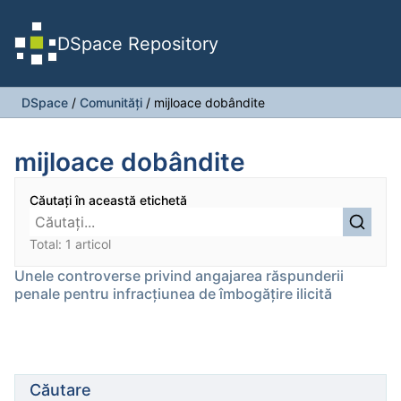
DSpace Repository
DSpace
/
Comunități
/
mijloace dobândite
mijloace dobândite
Căutați în această etichetă
Total: 1 articol
Unele controverse privind angajarea răspunderii
penale pentru infracțiunea de îmbogățire ilicită
Căutare