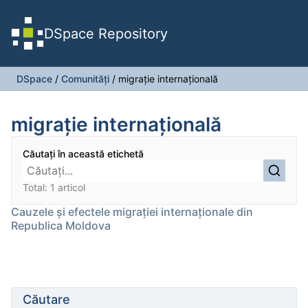
DSpace Repository
DSpace
/
Comunități
/
migraţie internaţională
migraţie internaţională
Căutați în această etichetă
Total: 1 articol
Cauzele şi efectele migraţiei internaţionale din
Republica Moldova
Căutare