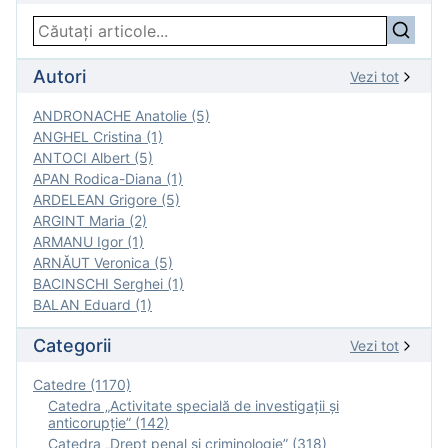
Autori
Vezi tot
ANDRONACHE Anatolie (5)
ANGHEL Cristina (1)
ANTOCI Albert (5)
APAN Rodica-Diana (1)
ARDELEAN Grigore (5)
ARGINT Maria (2)
ARMANU Igor (1)
ARNĂUT Veronica (5)
BACINSCHI Serghei (1)
BALAN Eduard (1)
Categorii
Vezi tot
Catedre (1170)
Catedra „Activitate specială de investigaţii şi
anticorupție” (142)
Catedra „Drept penal și criminologie” (318)