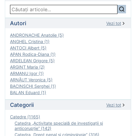
Autori
Vezi tot
ANDRONACHE Anatolie (5)
ANGHEL Cristina (1)
ANTOCI Albert (5)
APAN Rodica-Diana (1)
ARDELEAN Grigore (5)
ARGINT Maria (2)
ARMANU Igor (1)
ARNĂUT Veronica (5)
BACINSCHI Serghei (1)
BALAN Eduard (1)
Categorii
Vezi tot
Catedre (1165)
Catedra „Activitate specială de investigaţii şi
anticorupție” (142)
Catedra „Drept penal și criminologie” (316)