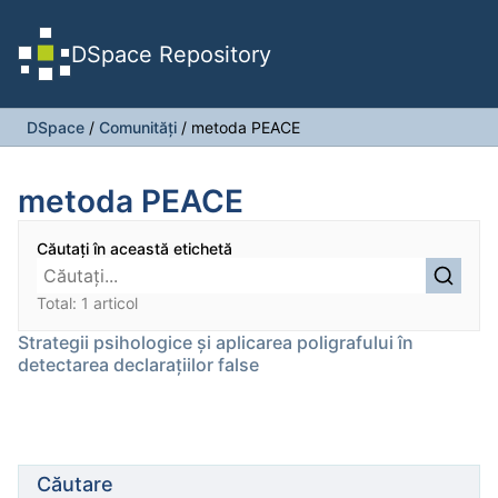
DSpace Repository
DSpace
/
Comunități
/
metoda PEACE
metoda PEACE
Căutați în această etichetă
Total: 1 articol
Strategii psihologice și aplicarea poligrafului în
detectarea declarațiilor false
Căutare