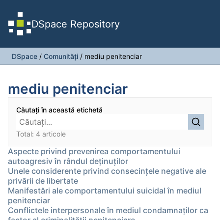
DSpace Repository
DSpace
/
Comunități
/
mediu penitenciar
mediu penitenciar
Căutați în această etichetă
Total: 4 articole
Aspecte privind prevenirea comportamentului
autoagresiv în rândul deţinuţilor
Unele considerente privind consecinţele negative ale
privării de libertate
Manifestări ale comportamentului suicidal în mediul
penitenciar
Conflictele interpersonale în mediul condamnaţilor ca