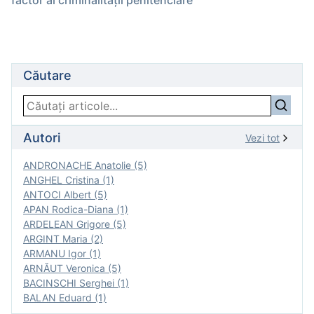
factor al criminalităţii penitenciare
Căutare
Autori
Vezi tot
ANDRONACHE Anatolie (5)
ANGHEL Cristina (1)
ANTOCI Albert (5)
APAN Rodica-Diana (1)
ARDELEAN Grigore (5)
ARGINT Maria (2)
ARMANU Igor (1)
ARNĂUT Veronica (5)
BACINSCHI Serghei (1)
BALAN Eduard (1)