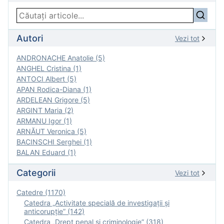
Autori
Vezi tot
ANDRONACHE Anatolie (5)
ANGHEL Cristina (1)
ANTOCI Albert (5)
APAN Rodica-Diana (1)
ARDELEAN Grigore (5)
ARGINT Maria (2)
ARMANU Igor (1)
ARNĂUT Veronica (5)
BACINSCHI Serghei (1)
BALAN Eduard (1)
Categorii
Vezi tot
Catedre (1170)
Catedra „Activitate specială de investigaţii şi
anticorupție” (142)
Catedra „Drept penal și criminologie” (318)