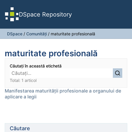
DSpace Repository
DSpace
/
Comunități
/
maturitate profesională
maturitate profesională
Căutați în această etichetă
Total: 1 articol
Manifestarea maturităţii profesionale a organului de
aplicare a legii
Căutare