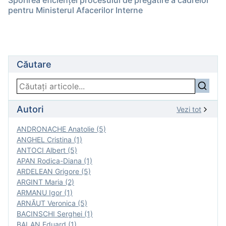
Sporirea eficienţei procesului de pregătire a cadrelor
pentru Ministerul Afacerilor Interne
Căutare
Autori
Vezi tot
ANDRONACHE Anatolie (5)
ANGHEL Cristina (1)
ANTOCI Albert (5)
APAN Rodica-Diana (1)
ARDELEAN Grigore (5)
ARGINT Maria (2)
ARMANU Igor (1)
ARNĂUT Veronica (5)
BACINSCHI Serghei (1)
BALAN Eduard (1)