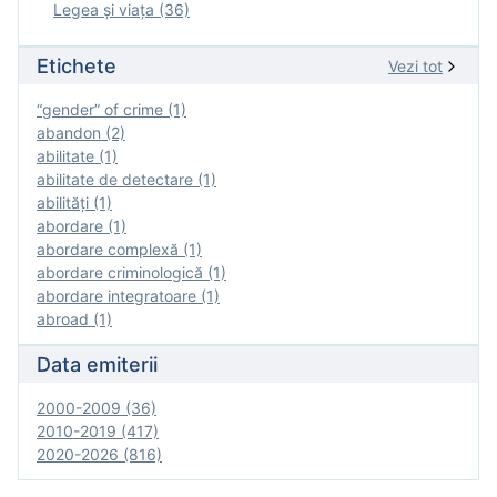
Legea şi viaţa (36)
Etichete
Vezi tot
“gender” of crime (1)
abandon (2)
abilitate (1)
abilitate de detectare (1)
abilităţi (1)
abordare (1)
abordare complexă (1)
abordare criminologică (1)
abordare integratoare (1)
abroad (1)
Data emiterii
2000-2009 (36)
2010-2019 (417)
2020-2026 (816)