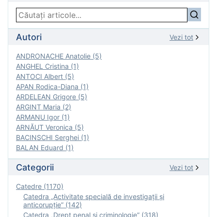
Autori
Vezi tot
ANDRONACHE Anatolie (5)
ANGHEL Cristina (1)
ANTOCI Albert (5)
APAN Rodica-Diana (1)
ARDELEAN Grigore (5)
ARGINT Maria (2)
ARMANU Igor (1)
ARNĂUT Veronica (5)
BACINSCHI Serghei (1)
BALAN Eduard (1)
Categorii
Vezi tot
Catedre (1170)
Catedra „Activitate specială de investigaţii şi
anticorupție” (142)
Catedra „Drept penal și criminologie” (318)