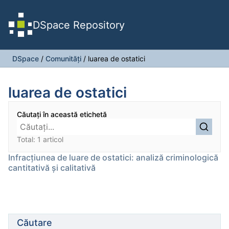
DSpace Repository
DSpace
/
Comunități
/
luarea de ostatici
luarea de ostatici
Căutați în această etichetă
Total: 1 articol
Infracţiunea de luare de ostatici: analiză criminologică
cantitativă şi calitativă
Căutare