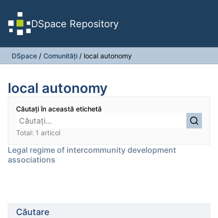
DSpace Repository
DSpace
/
Comunități
/
local autonomy
local autonomy
Căutați în această etichetă
Total: 1 articol
Legal regime of intercommunity development
associations
Căutare