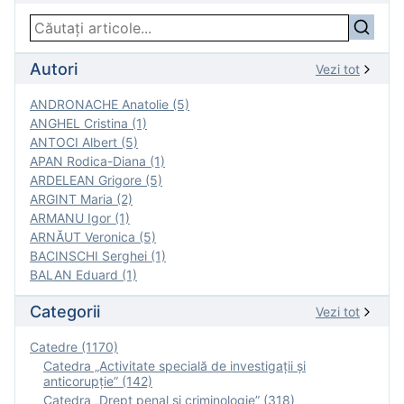
Autori
Vezi tot
ANDRONACHE Anatolie (5)
ANGHEL Cristina (1)
ANTOCI Albert (5)
APAN Rodica-Diana (1)
ARDELEAN Grigore (5)
ARGINT Maria (2)
ARMANU Igor (1)
ARNĂUT Veronica (5)
BACINSCHI Serghei (1)
BALAN Eduard (1)
Categorii
Vezi tot
Catedre (1170)
Catedra „Activitate specială de investigaţii şi
anticorupție” (142)
Catedra „Drept penal și criminologie” (318)