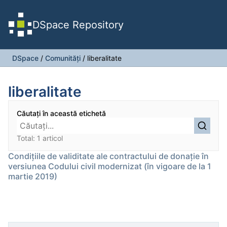
DSpace Repository
DSpace
/
Comunități
/
liberalitate
liberalitate
Căutați în această etichetă
Total: 1 articol
Condițiile de validitate ale contractului de donație în
versiunea Codului civil modernizat (în vigoare de la 1
martie 2019)