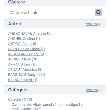
Căutare
Autori
Vezi tot
ANDRONACHE Anatolie (5)
ANGHEL Cristina (1)
ANTOCI Albert (5)
APAN Rodica-Diana (1)
ARDELEAN Grigore (5)
ARGINT Maria (2)
ARMANU Igor (1)
ARNĂUT Veronica (5)
BACINSCHI Serghei (1)
BALAN Eduard (1)
Categorii
Vezi tot
Catedre (1170)
Catedra „Activitate specială de investigaţii şi
anticorupție” (142)