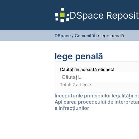
DSpace Reposit
DSpace
/
Comunități
/
lege penală
lege penală
Căutați în această etichetă
Total: 2 articole
Începuturile principiului legalității 
Aplicarea procedeului de interpretare
a infracţiunilor