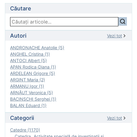
Căutare
Autori
Vezi tot
ANDRONACHE Anatolie (5)
ANGHEL Cristina (1)
ANTOCI Albert (5)
APAN Rodica-Diana (1)
ARDELEAN Grigore (5)
ARGINT Maria (2)
ARMANU Igor (1)
ARNĂUT Veronica (5)
BACINSCHI Serghei (1)
BALAN Eduard (1)
Categorii
Vezi tot
Catedre (1170)
Catedra „Activitate specială de investigaţii şi