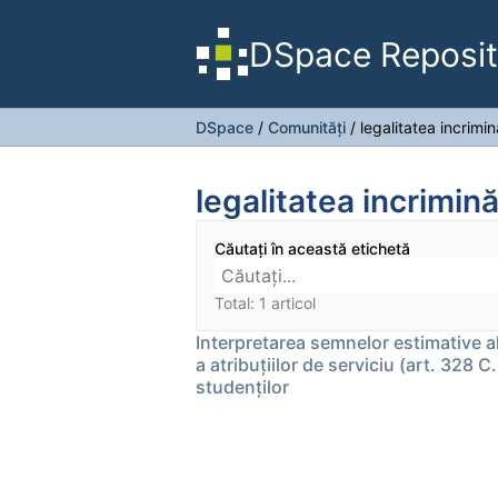
DSpace Reposit
DSpace
/
Comunități
/
legalitatea incrimină
legalitatea incrimină
Căutați în această etichetă
Total: 1 articol
Interpretarea semnelor estimative a
a atribuţiilor de serviciu (art. 328 
studenţilor