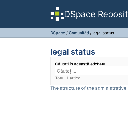
DSpace Reposit
DSpace
/
Comunități
/
legal status
legal status
Căutați în această etichetă
Total: 1 articol
The structure of the administrative