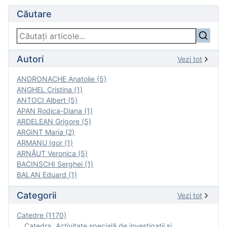
Căutare
Autori
Vezi tot
ANDRONACHE Anatolie (5)
ANGHEL Cristina (1)
ANTOCI Albert (5)
APAN Rodica-Diana (1)
ARDELEAN Grigore (5)
ARGINT Maria (2)
ARMANU Igor (1)
ARNĂUT Veronica (5)
BACINSCHI Serghei (1)
BALAN Eduard (1)
Categorii
Vezi tot
Catedre (1170)
Catedra „Activitate specială de investigaţii şi