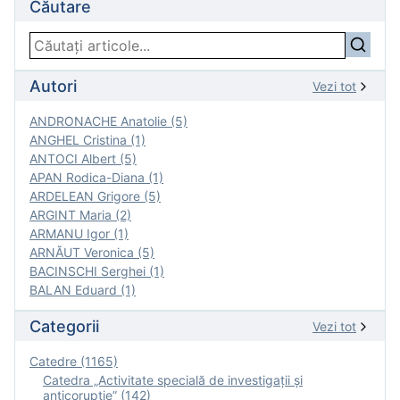
Căutare
Autori
Vezi tot
ANDRONACHE Anatolie (5)
ANGHEL Cristina (1)
ANTOCI Albert (5)
APAN Rodica-Diana (1)
ARDELEAN Grigore (5)
ARGINT Maria (2)
ARMANU Igor (1)
ARNĂUT Veronica (5)
BACINSCHI Serghei (1)
BALAN Eduard (1)
Categorii
Vezi tot
Catedre (1165)
Catedra „Activitate specială de investigaţii şi
anticorupție” (142)