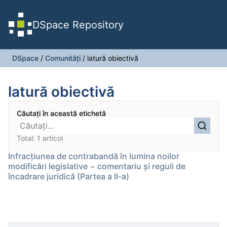
DSpace Repository
DSpace
/
Comunități
/
latură obiectivă
latură obiectivă
Căutați în această etichetă
Total: 1 articol
Infracțiunea de contrabandă în lumina noilor
modificări legislative − comentariu și reguli de
încadrare juridică (Partea a II-a)