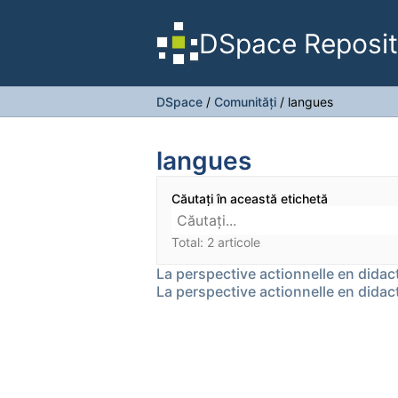
DSpace Reposit
DSpace
/
Comunități
/
langues
langues
Căutați în această etichetă
Total: 2 articole
La perspective actionnelle en dida
La perspective actionnelle en dida