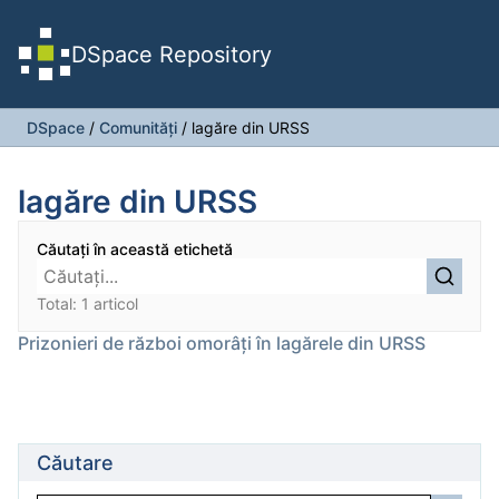
DSpace Repository
DSpace
/
Comunități
/
lagăre din URSS
lagăre din URSS
Căutați în această etichetă
Total: 1 articol
Prizonieri de război omorâți în lagărele din URSS
Căutare