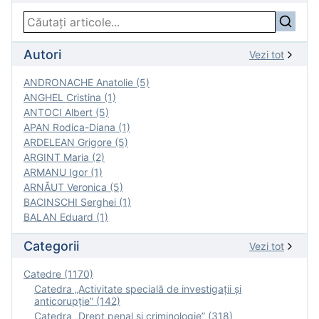
Autori
Vezi tot
ANDRONACHE Anatolie (5)
ANGHEL Cristina (1)
ANTOCI Albert (5)
APAN Rodica-Diana (1)
ARDELEAN Grigore (5)
ARGINT Maria (2)
ARMANU Igor (1)
ARNĂUT Veronica (5)
BACINSCHI Serghei (1)
BALAN Eduard (1)
Categorii
Vezi tot
Catedre (1170)
Catedra „Activitate specială de investigaţii şi
anticorupție” (142)
Catedra „Drept penal și criminologie” (318)