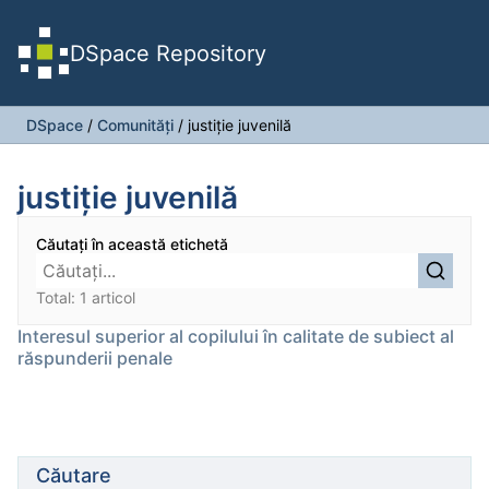
DSpace Repository
DSpace
/
Comunități
/
justiție juvenilă
justiție juvenilă
Căutați în această etichetă
Total: 1 articol
Interesul superior al copilului în calitate de subiect al
răspunderii penale
Căutare