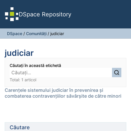
DSpace Repository
DSpace
/
Comunități
/
judiciar
judiciar
Căutați în această etichetă
Total: 1 articol
Carențele sistemului judiciar în prevenirea și
combaterea contravențiilor săvârșite de către minori
Căutare