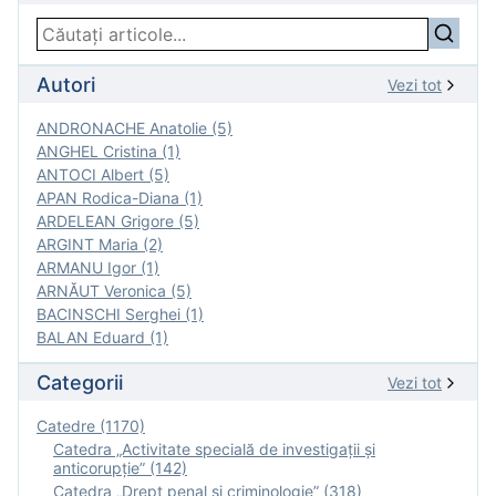
Autori
Vezi tot
ANDRONACHE Anatolie (5)
ANGHEL Cristina (1)
ANTOCI Albert (5)
APAN Rodica-Diana (1)
ARDELEAN Grigore (5)
ARGINT Maria (2)
ARMANU Igor (1)
ARNĂUT Veronica (5)
BACINSCHI Serghei (1)
BALAN Eduard (1)
Categorii
Vezi tot
Catedre (1170)
Catedra „Activitate specială de investigaţii şi
anticorupție” (142)
Catedra „Drept penal și criminologie” (318)