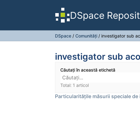
DSpace Reposit
DSpace
/
Comunități
/
investigator sub a
investigator sub aco
Căutați în această etichetă
Total: 1 articol
Particularitățile măsurii speciale de