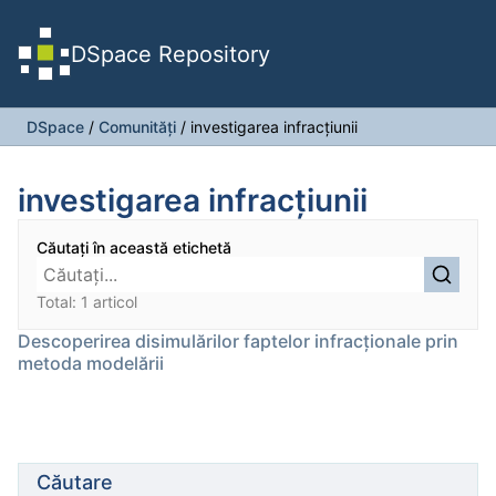
DSpace Repository
DSpace
/
Comunități
/
investigarea infracțiunii
investigarea infracțiunii
Căutați în această etichetă
Total: 1 articol
Descoperirea disimulărilor faptelor infracţionale prin
metoda modelării
Căutare