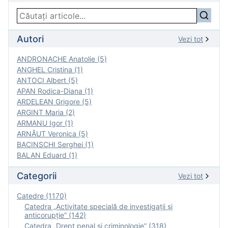
Autori
Vezi tot
ANDRONACHE Anatolie (5)
ANGHEL Cristina (1)
ANTOCI Albert (5)
APAN Rodica-Diana (1)
ARDELEAN Grigore (5)
ARGINT Maria (2)
ARMANU Igor (1)
ARNĂUT Veronica (5)
BACINSCHI Serghei (1)
BALAN Eduard (1)
Categorii
Vezi tot
Catedre (1170)
Catedra „Activitate specială de investigaţii şi
anticorupție” (142)
Catedra „Drept penal și criminologie” (318)