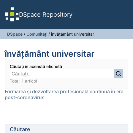
DSpace Repository
DSpace
/
Comunități
/
învățământ universitar
învățământ universitar
Căutați în această etichetă
Total: 1 articol
Formarea și dezvoltarea profesională continuă în era
post-coronavirus
Căutare