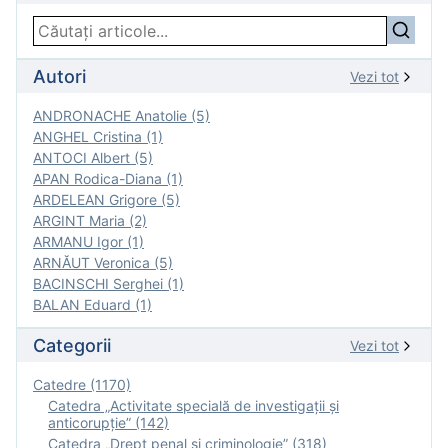
Autori
Vezi tot
ANDRONACHE Anatolie (5)
ANGHEL Cristina (1)
ANTOCI Albert (5)
APAN Rodica-Diana (1)
ARDELEAN Grigore (5)
ARGINT Maria (2)
ARMANU Igor (1)
ARNĂUT Veronica (5)
BACINSCHI Serghei (1)
BALAN Eduard (1)
Categorii
Vezi tot
Catedre (1170)
Catedra „Activitate specială de investigaţii şi
anticorupție” (142)
Catedra „Drept penal și criminologie” (318)