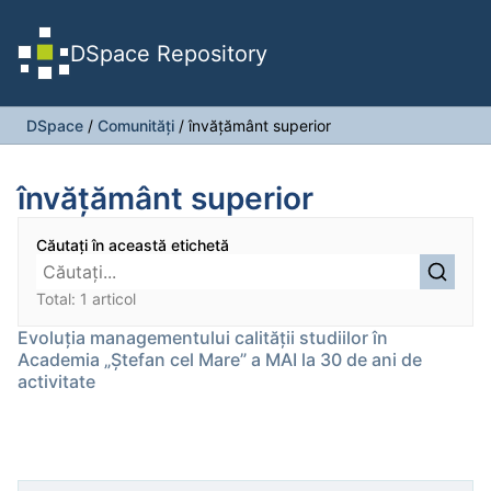
DSpace Repository
DSpace
/
Comunități
/
învăţământ superior
învăţământ superior
Căutați în această etichetă
Total: 1 articol
Evoluţia managementului calităţii studiilor în
Academia „Ștefan cel Mare” a MAI la 30 de ani de
activitate