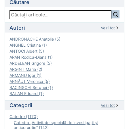
Căutare
Autori
Vezi tot
ANDRONACHE Anatolie (5)
ANGHEL Cristina (1)
ANTOCI Albert (5)
APAN Rodica-Diana (1)
ARDELEAN Grigore (5)
ARGINT Maria (2)
ARMANU Igor (1)
ARNĂUT Veronica (5)
BACINSCHI Serghei (1)
BALAN Eduard (1)
Categorii
Vezi tot
Catedre (1170)
Catedra „Activitate specială de investigaţii şi
anticorupție” (142)