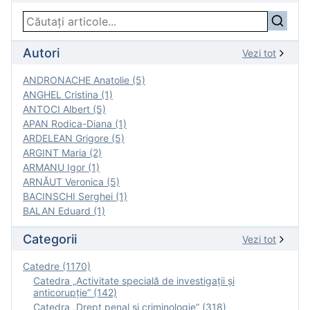
Autori
Vezi tot
ANDRONACHE Anatolie (5)
ANGHEL Cristina (1)
ANTOCI Albert (5)
APAN Rodica-Diana (1)
ARDELEAN Grigore (5)
ARGINT Maria (2)
ARMANU Igor (1)
ARNĂUT Veronica (5)
BACINSCHI Serghei (1)
BALAN Eduard (1)
Categorii
Vezi tot
Catedre (1170)
Catedra „Activitate specială de investigaţii şi
anticorupție” (142)
Catedra „Drept penal și criminologie” (318)