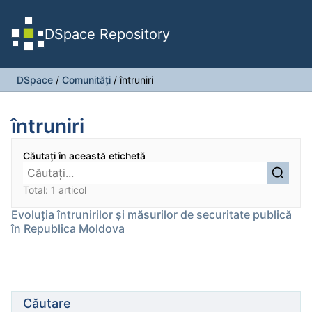
DSpace Repository
DSpace
/
Comunități
/
întruniri
întruniri
Căutați în această etichetă
Total: 1 articol
Evoluția întrunirilor și măsurilor de securitate publică
în Republica Moldova
Căutare