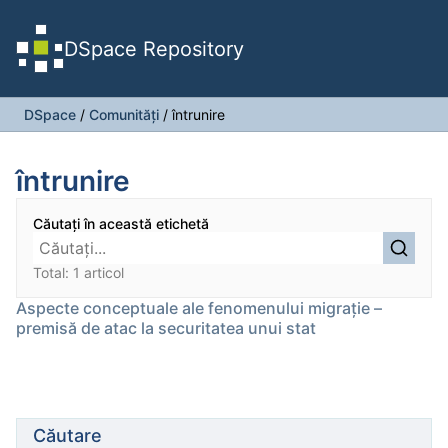
DSpace Repository
DSpace
/
Comunități
/
întrunire
întrunire
Căutați în această etichetă
Total: 1 articol
Aspecte conceptuale ale fenomenului migrație –
premisă de atac la securitatea unui stat
Căutare