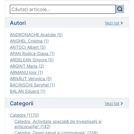
Autori
Vezi tot
ANDRONACHE Anatolie (5)
ANGHEL Cristina (1)
ANTOCI Albert (5)
APAN Rodica-Diana (1)
ARDELEAN Grigore (5)
ARGINT Maria (2)
ARMANU Igor (1)
ARNĂUT Veronica (5)
BACINSCHI Serghei (1)
BALAN Eduard (1)
Categorii
Vezi tot
Catedre (1170)
Catedra „Activitate specială de investigaţii şi
anticorupție” (142)
Catedra „Drept penal și criminologie” (318)