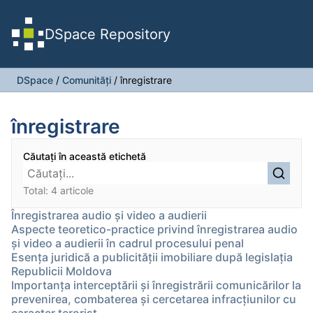
DSpace Repository
DSpace
/
Comunități
/
înregistrare
înregistrare
Căutați în această etichetă
Total: 4 articole
Înregistrarea audio și video a audierii
Aspecte teoretico-practice privind înregistrarea audio
și video a audierii în cadrul procesului penal
Esența juridică a publicității imobiliare după legislația
Republicii Moldova
Importanţa interceptării şi înregistrării comunicărilor la
prevenirea, combaterea şi cercetarea infracţiunilor cu