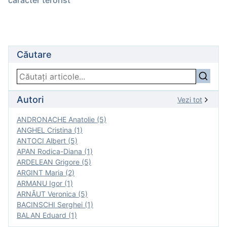
caracter terorist
Căutare
Autori
Vezi tot
ANDRONACHE Anatolie (5)
ANGHEL Cristina (1)
ANTOCI Albert (5)
APAN Rodica-Diana (1)
ARDELEAN Grigore (5)
ARGINT Maria (2)
ARMANU Igor (1)
ARNĂUT Veronica (5)
BACINSCHI Serghei (1)
BALAN Eduard (1)