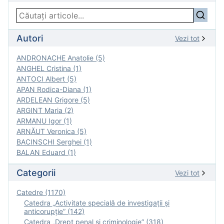
Autori
Vezi tot
ANDRONACHE Anatolie (5)
ANGHEL Cristina (1)
ANTOCI Albert (5)
APAN Rodica-Diana (1)
ARDELEAN Grigore (5)
ARGINT Maria (2)
ARMANU Igor (1)
ARNĂUT Veronica (5)
BACINSCHI Serghei (1)
BALAN Eduard (1)
Categorii
Vezi tot
Catedre (1170)
Catedra „Activitate specială de investigaţii şi
anticorupție” (142)
Catedra „Drept penal și criminologie” (318)