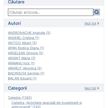
Căutare
Autori
Vezi tot
ANDRONACHE Anatolie (5)
ANGHEL Cristina (1)
ANTOCI Albert (5)
APAN Rodica-Diana (1)
ARDELEAN Grigore (5)
ARGINT Maria (2)
ARMANU Igor (1)
ARNĂUT Veronica (5)
BACINSCHI Serghei (1)
BALAN Eduard (1)
Categorii
Vezi tot
Catedre (1165)
Catedra „Activitate specială de investigaţii şi
anticorupție” (142)