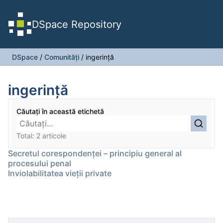
DSpace Repository
DSpace
/
Comunități
/
ingerință
ingerință
Căutați în această etichetă
Total: 2 articole
Secretul corespondenţei – principiu general al
procesului penal
Inviolabilitatea vieţii private