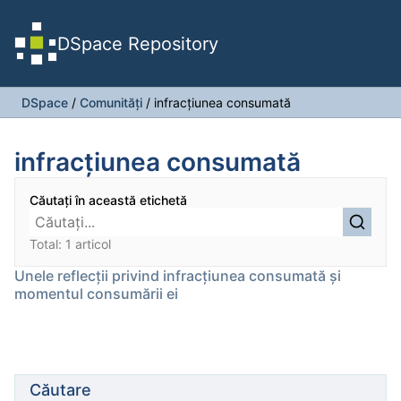
DSpace Repository
DSpace
/
Comunități
/
infracţiunea consumată
infracţiunea consumată
Căutați în această etichetă
Total: 1 articol
Unele reflecţii privind infracţiunea consumată şi
momentul consumării ei
Căutare