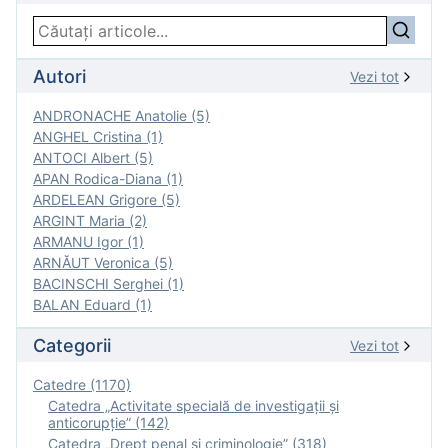
Autori
Vezi tot
ANDRONACHE Anatolie (5)
ANGHEL Cristina (1)
ANTOCI Albert (5)
APAN Rodica-Diana (1)
ARDELEAN Grigore (5)
ARGINT Maria (2)
ARMANU Igor (1)
ARNĂUT Veronica (5)
BACINSCHI Serghei (1)
BALAN Eduard (1)
Categorii
Vezi tot
Catedre (1170)
Catedra „Activitate specială de investigaţii şi
anticorupție” (142)
Catedra „Drept penal și criminologie” (318)