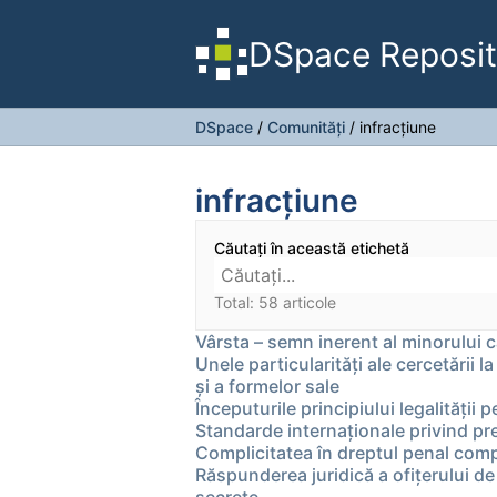
DSpace Reposit
DSpace
/
Comunități
/
infracţiune
infracţiune
Căutați în această etichetă
Total: 58 articole
Vârsta – semn inerent al minorului ca
Unele particularități ale cercetării l
și a formelor sale
Începuturile principiului legalității 
Standarde internaționale privind pre
Complicitatea în dreptul penal com
Răspunderea juridică a ofițerului de 