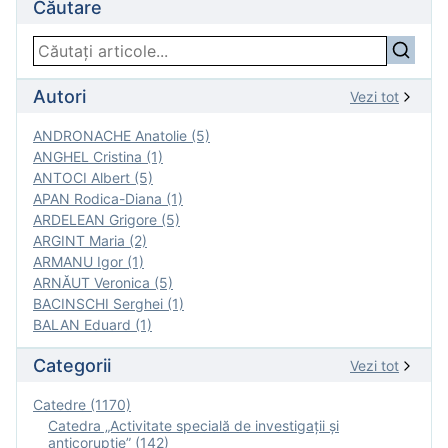
Căutare
Autori
Vezi tot
ANDRONACHE Anatolie (5)
ANGHEL Cristina (1)
ANTOCI Albert (5)
APAN Rodica-Diana (1)
ARDELEAN Grigore (5)
ARGINT Maria (2)
ARMANU Igor (1)
ARNĂUT Veronica (5)
BACINSCHI Serghei (1)
BALAN Eduard (1)
Categorii
Vezi tot
Catedre (1170)
Catedra „Activitate specială de investigaţii şi
anticorupție” (142)