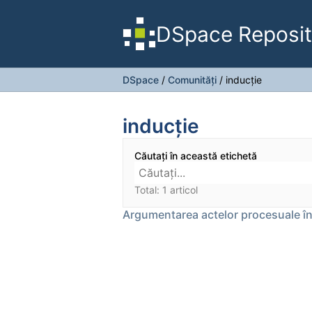
DSpace Reposit
DSpace
/
Comunități
/
inducţie
inducţie
Căutați în această etichetă
Total: 1 articol
Argumentarea actelor procesuale în 