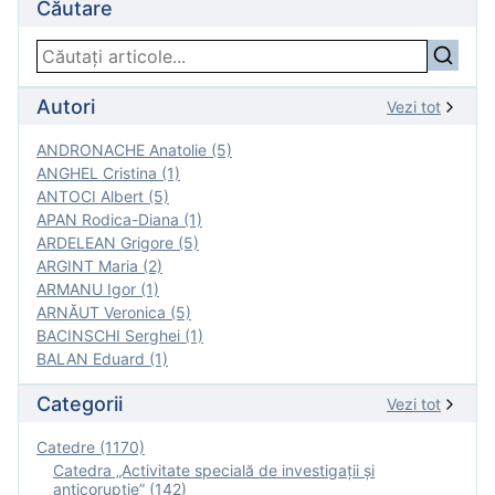
Căutare
Autori
Vezi tot
ANDRONACHE Anatolie (5)
ANGHEL Cristina (1)
ANTOCI Albert (5)
APAN Rodica-Diana (1)
ARDELEAN Grigore (5)
ARGINT Maria (2)
ARMANU Igor (1)
ARNĂUT Veronica (5)
BACINSCHI Serghei (1)
BALAN Eduard (1)
Categorii
Vezi tot
Catedre (1170)
Catedra „Activitate specială de investigaţii şi
anticorupție” (142)