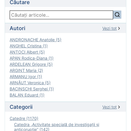
Căutare
Autori
Vezi tot
ANDRONACHE Anatolie (5)
ANGHEL Cristina (1)
ANTOCI Albert (5)
APAN Rodica-Diana (1)
ARDELEAN Grigore (5)
ARGINT Maria (2)
ARMANU Igor (1)
ARNĂUT Veronica (5)
BACINSCHI Serghei (1)
BALAN Eduard (1)
Categorii
Vezi tot
Catedre (1170)
Catedra „Activitate specială de investigaţii şi
anticorupție” (142)