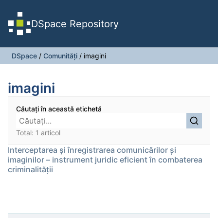
DSpace Repository
DSpace
/
Comunități
/
imagini
imagini
Căutați în această etichetă
Total: 1 articol
Interceptarea şi înregistrarea comunicărilor şi
imaginilor – instrument juridic eficient în combaterea
criminalității