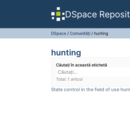
DSpace Reposit
DSpace
/
Comunități
/
hunting
hunting
Căutați în această etichetă
Total: 1 articol
State control in the field of use hu